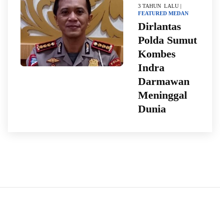
3 TAHUN LALU |
FEATURED
MEDAN
Dirlantas
Polda Sumut
Kombes
Indra
Darmawan
Meninggal
Dunia