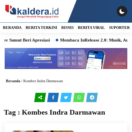
BERANDA
BERITA TERKINI
BISNIS
BERITA VIRAL
SUPORTER
 Sumut Beri Apresiasi
Membaca InRelease 2.0: Musik, Audien
Beranda
/
Kombes Indra Darmawan
Tag : Kombes Indra Darmawan