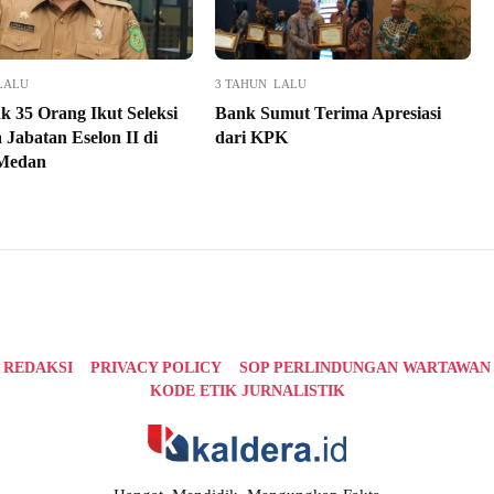
LALU
3 TAHUN LALU
k 35 Orang Ikut Seleksi
Bank Sumut Terima Apresiasi
 Jabatan Eselon II di
dari KPK
Medan
REDAKSI
PRIVACY POLICY
SOP PERLINDUNGAN WARTAWAN
KODE ETIK JURNALISTIK