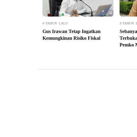
4 TAHUN LALU
3 TAHUN 
Gus Irawan Tetap Ingatkan
Sebanya
Kemungkinan Risiko Fiskal
Terbuka
Pemko 