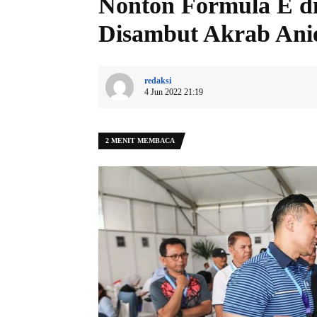
Nonton Formula E di
Disambut Akrab Ani
redaksi
4 Jun 2022 21:19
2 MENIT MEMBACA