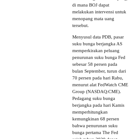
di mana BOJ dapat
melakukan intervensi untuk
menopang mata uang
tersebut.
Menyusul data PDB, pasar
suku bunga berjangka AS
memperkirakan peluang
penurunan suku bunga Fed
sebesar 58 persen pada
bulan September, turun dari
70 persen pada hari Rabu,
menurut alat FedWatch CME
Group (NASDAQ:CME).
Pedagang suku bunga
berjangka pada hari Kamis
memperhitungkan
kemungkinan 68 persen
bahwa penurunan suku
bunga pertama The Fed