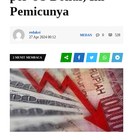
Pemicunya
redaksi
0
528
MEDAN
27 Apr 2024 00:12
2 MENIT MEMBACA