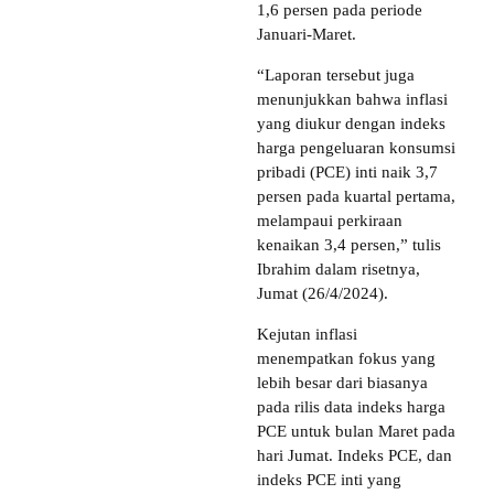
1,6 persen pada periode
Januari-Maret.
“Laporan tersebut juga
menunjukkan bahwa inflasi
yang diukur dengan indeks
harga pengeluaran konsumsi
pribadi (PCE) inti naik 3,7
persen pada kuartal pertama,
melampaui perkiraan
kenaikan 3,4 persen,” tulis
Ibrahim dalam risetnya,
Jumat (26/4/2024).
Kejutan inflasi
menempatkan fokus yang
lebih besar dari biasanya
pada rilis data indeks harga
PCE untuk bulan Maret pada
hari Jumat. Indeks PCE, dan
indeks PCE inti yang