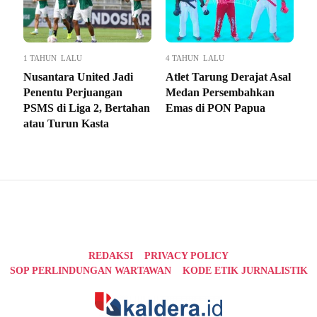
1 TAHUN LALU
4 TAHUN LALU
Nusantara United Jadi
Atlet Tarung Derajat Asal
Penentu Perjuangan
Medan Persembahkan
PSMS di Liga 2, Bertahan
Emas di PON Papua
atau Turun Kasta
REDAKSI
PRIVACY POLICY
SOP PERLINDUNGAN WARTAWAN
KODE ETIK JURNALISTIK