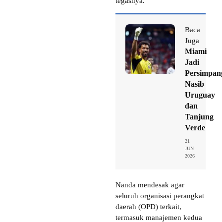
tegasnya.
Baca
Juga
Miami
Jadi
Persimpan
Nasib
Uruguay
dan
Tanjung
Verde
21
JUN
2026
Nanda mendesak agar
seluruh organisasi perangkat
daerah (OPD) terkait,
termasuk manajemen kedua