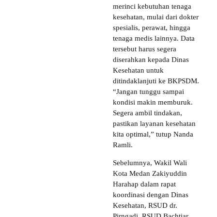
merinci kebutuhan tenaga
kesehatan, mulai dari dokter
spesialis, perawat, hingga
tenaga medis lainnya. Data
tersebut harus segera
diserahkan kepada Dinas
Kesehatan untuk
ditindaklanjuti ke BKPSDM.
“Jangan tunggu sampai
kondisi makin memburuk.
Segera ambil tindakan,
pastikan layanan kesehatan
kita optimal,” tutup Nanda
Ramli.
Sebelumnya, Wakil Wali
Kota Medan Zakiyuddin
Harahap dalam rapat
koordinasi dengan Dinas
Kesehatan, RSUD dr.
Pirngadi, RSUD Bachtiar