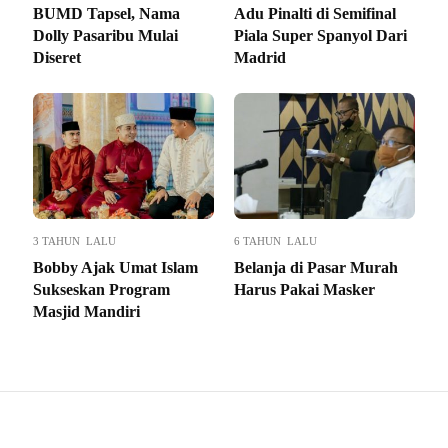
BUMD Tapsel, Nama
Adu Pinalti di Semifinal
Dolly Pasaribu Mulai
Piala Super Spanyol Dari
Diseret
Madrid
3 TAHUN LALU
6 TAHUN LALU
Bobby Ajak Umat Islam
Belanja di Pasar Murah
Sukseskan Program
Harus Pakai Masker
Masjid Mandiri