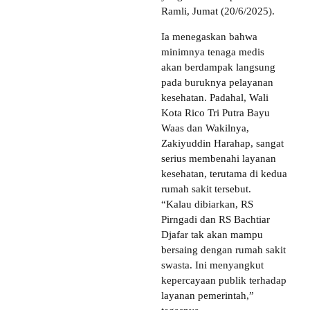
Ramli, Jumat (20/6/2025).
Ia menegaskan bahwa
minimnya tenaga medis
akan berdampak langsung
pada buruknya pelayanan
kesehatan. Padahal, Wali
Kota Rico Tri Putra Bayu
Waas dan Wakilnya,
Zakiyuddin Harahap, sangat
serius membenahi layanan
kesehatan, terutama di kedua
rumah sakit tersebut.
“Kalau dibiarkan, RS
Pirngadi dan RS Bachtiar
Djafar tak akan mampu
bersaing dengan rumah sakit
swasta. Ini menyangkut
kepercayaan publik terhadap
layanan pemerintah,”