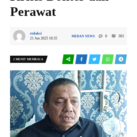
Perawat
redaksi
0
303
MEDAN
NEWS
21 Jun 2025 18:35
2 MENIT MEMBACA