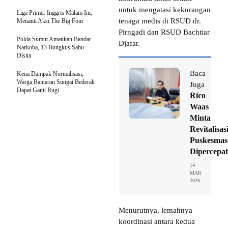
untuk mengatasi kekurangan
Liga Primer Inggris Malam Ini,
tenaga medis di RSUD dr.
Menanti Aksi The Big Four
Pirngadi dan RSUD Bachtiar
Polda Sumut Amankan Bandar
Djafar.
Narkoba, 13 Bungkus Sabu
Disita
Baca
Kena Dampak Normalisasi,
Warga Bantaran Sungai Bederah
Juga
Dapat Ganti Rugi
Rico
Waas
Minta
Revitalisas
Puskesmas
Dipercepat
14
MAR
2026
Menurutnya, lemahnya
koordinasi antara kedua