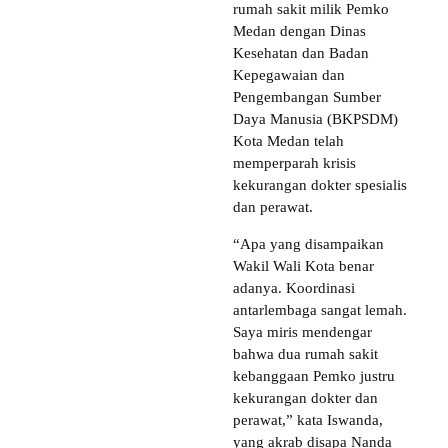
rumah sakit milik Pemko
Medan dengan Dinas
Kesehatan dan Badan
Kepegawaian dan
Pengembangan Sumber
Daya Manusia (BKPSDM)
Kota Medan telah
memperparah krisis
kekurangan dokter spesialis
dan perawat.
“Apa yang disampaikan
Wakil Wali Kota benar
adanya. Koordinasi
antarlembaga sangat lemah.
Saya miris mendengar
bahwa dua rumah sakit
kebanggaan Pemko justru
kekurangan dokter dan
perawat,” kata Iswanda,
yang akrab disapa Nanda