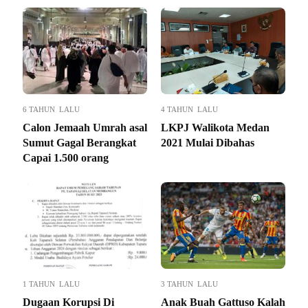
6 TAHUN LALU
4 TAHUN LALU
Calon Jemaah Umrah asal
LKPJ Walikota Medan
Sumut Gagal Berangkat
2021 Mulai Dibahas
Capai 1.500 orang
1 TAHUN LALU
3 TAHUN LALU
Dugaan Korupsi Di
Anak Buah Gattuso Kalah