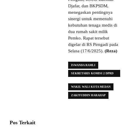
Djafar, dan BKPSDM,
menegaskan pentingnya
sinergi untuk memenuhi
kebutuhan tenaga medis di
dua rumah sakit milik
Pemko. Rapat tersebut
digelar di RS Pirngadi pada
Selasa (17/6/2025).
(Reza)
ISWANDA RAMLI
SEKRETARIS KOMISI 2 DPRD
KOTA MEDAN
WAKIL WALI KOTA MEDAN
ZAKIYUDDIN HARAHAP
Pos Terkait