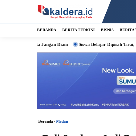
BERANDA
BERITA TERKINI
BISNIS
BERITA 
 Kota Jangan Diam
Siswa Belajar Dipisah Tirai, Bobby Siapka
Beranda
/
Medan