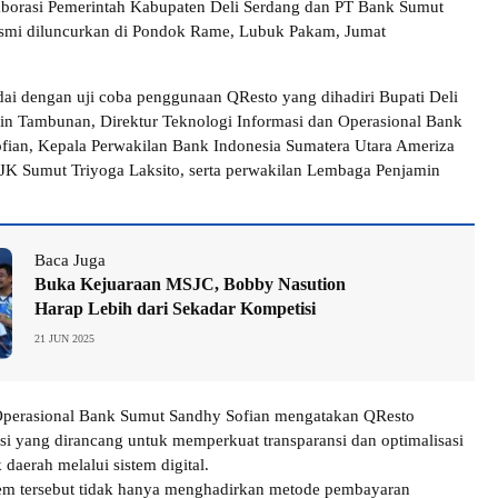
laborasi Pemerintah Kabupaten Deli Serdang dan PT Bank Sumut
resmi diluncurkan di Pondok Rame, Lubuk Pakam, Jumat
dai dengan uji coba penggunaan QResto yang dihadiri Bupati Deli
in Tambunan, Direktur Teknologi Informasi dan Operasional Bank
fian, Kepala Perwakilan Bank Indonesia Sumatera Utara Ameriza
JK Sumut Triyoga Laksito, serta perwakilan Lembaga Penjamin
Baca Juga
Buka Kejuaraan MSJC, Bobby Nasution
Harap Lebih dari Sekadar Kompetisi
21 JUN 2025
 Operasional Bank Sumut Sandhy Sofian mengatakan QResto
i yang dirancang untuk memperkuat transparansi dan optimalisasi
daerah melalui sistem digital.
tem tersebut tidak hanya menghadirkan metode pembayaran