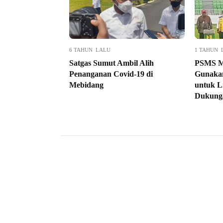
6 TAHUN LALU
1 TAHUN 
Satgas Sumut Ambil Alih
PSMS M
Penanganan Covid-19 di
Gunakan
Mebidang
untuk L
Dukunga