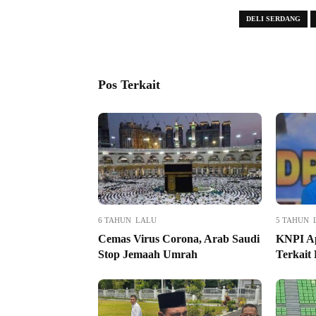
DELI SERDANG
Pos Terkait
6 TAHUN LALU
5 TAHUN 
Cemas Virus Corona, Arab Saudi
KNPI Ap
Stop Jemaah Umrah
Terkait