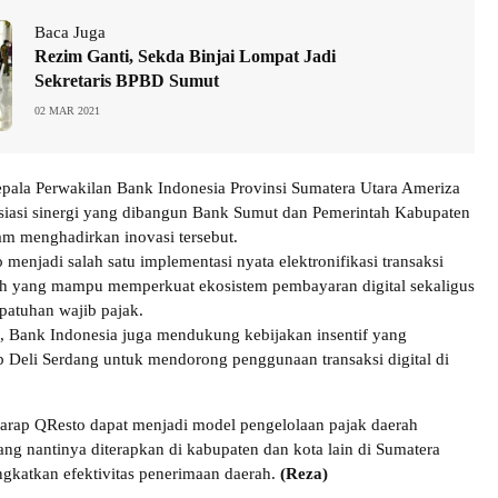
Baca Juga
Rezim Ganti, Sekda Binjai Lompat Jadi
Sekretaris BPBD Sumut
02 MAR 2021
epala Perwakilan Bank Indonesia Provinsi Sumatera Utara Ameriza
iasi sinergi yang dibangun Bank Sumut dan Pemerintah Kabupaten
am menghadirkan inovasi tersebut.
 menjadi salah satu implementasi nyata elektronifikasi transaksi
ah yang mampu memperkuat ekosistem pembayaran digital sekaligus
atuhan wajib pajak.
 Bank Indonesia juga mendukung kebijakan insentif yang
 Deli Serdang untuk mendorong penggunaan transaksi digital di
arap QResto dapat menjadi model pengelolaan pajak daerah
yang nantinya diterapkan di kabupaten dan kota lain di Sumatera
gkatkan efektivitas penerimaan daerah.
(Reza)