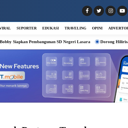
VIRAL
SUPORTER
EDUKASI
TRAVELING
OPINI
ADVERTO
n Pembangunan SD Negeri Lasara
Dorong Hilirisasi Kelapa, Bo