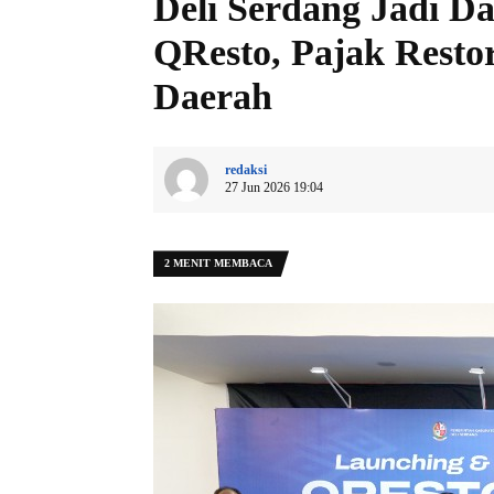
Deli Serdang Jadi D
QResto, Pajak Rest
Daerah
redaksi
27 Jun 2026 19:04
2 MENIT MEMBACA