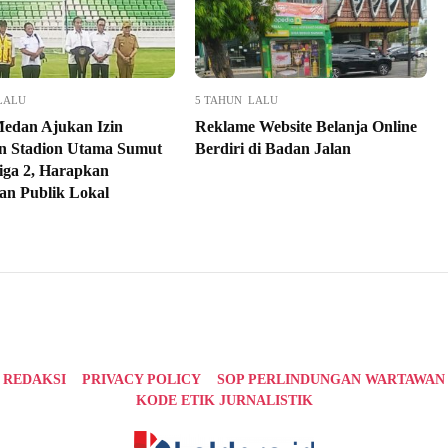
LALU
5 TAHUN LALU
edan Ajukan Izin
Reklame Website Belanja Online
 Stadion Utama Sumut
Berdiri di Badan Jalan
iga 2, Harapkan
n Publik Lokal
REDAKSI
PRIVACY POLICY
SOP PERLINDUNGAN WARTAWAN
KODE ETIK JURNALISTIK