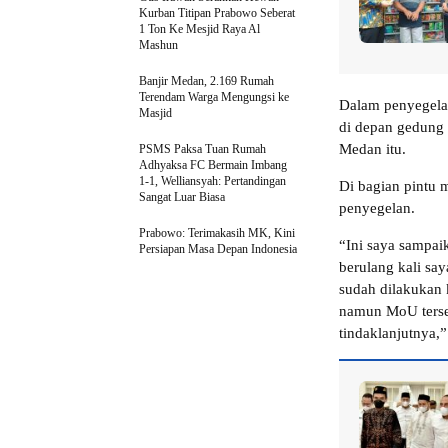
Kurban Titipan Prabowo Seberat
1 Ton Ke Mesjid Raya Al
Mashun
Banjir Medan, 2.169 Rumah
Terendam Warga Mengungsi ke
Dalam penyegelan
Masjid
di depan gedung 
Medan itu.
PSMS Paksa Tuan Rumah
Adhyaksa FC Bermain Imbang
1-1, Welliansyah: Pertandingan
Di bagian pintu 
Sangat Luar Biasa
penyegelan.
Prabowo: Terimakasih MK, Kini
“Ini saya sampaik
Persiapan Masa Depan Indonesia
berulang kali sa
sudah dilakukan
namun MoU terse
tindaklanjutnya,