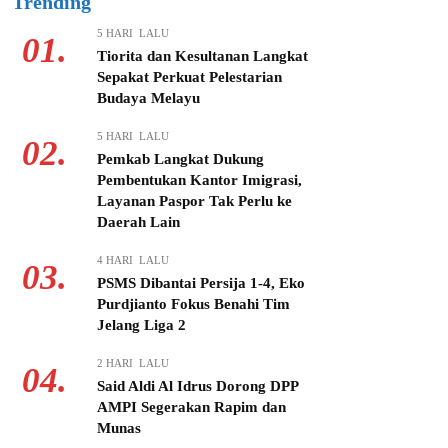
Trending
5 HARI LALU
01.
Tiorita dan Kesultanan Langkat
Sepakat Perkuat Pelestarian
Budaya Melayu
5 HARI LALU
02.
Pemkab Langkat Dukung
Pembentukan Kantor Imigrasi,
Layanan Paspor Tak Perlu ke
Daerah Lain
4 HARI LALU
03.
PSMS Dibantai Persija 1-4, Eko
Purdjianto Fokus Benahi Tim
Jelang Liga 2
2 HARI LALU
04.
Said Aldi Al Idrus Dorong DPP
AMPI Segerakan Rapim dan
Munas