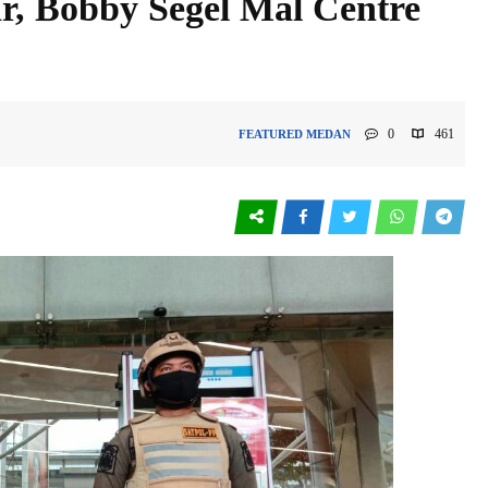
r, Bobby Segel Mal Centre
0
461
FEATURED
MEDAN