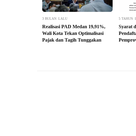
3 BULAN LALU
5 TAHUN 
Realisasi PAD Medan 19,91%,
Syarat 
Wali Kota Tekan Optimalisasi
Pendafta
Pajak dan Tagih Tunggakan
Pemprov