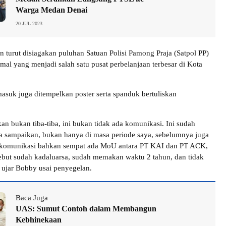
Warga Medan Denai
20 JUL 2023
 turut disiagakan puluhan Satuan Polisi Pamong Praja (Satpol PP)
mal yang menjadi salah satu pusat perbelanjaan terbesar di Kota
masuk juga ditempelkan poster serta spanduk bertuliskan
an bukan tiba-tiba, ini bukan tidak ada komunikasi. Ini sudah
ya sampaikan, bukan hanya di masa periode saya, sebelumnya juga
 komunikasi bahkan sempat ada MoU antara PT KAI dan PT ACK,
but sudah kadaluarsa, sudah memakan waktu 2 tahun, dan tidak
” ujar Bobby usai penyegelan.
Baca Juga
UAS: Sumut Contoh dalam Membangun
Kebhinekaan