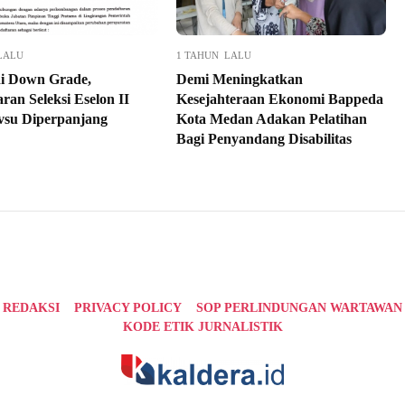
LALU
1 TAHUN LALU
di Down Grade,
Demi Meningkatkan
ran Seleksi Eselon II
Kesejahteraan Ekonomi Bappeda
su Diperpanjang
Kota Medan Adakan Pelatihan
Bagi Penyandang Disabilitas
REDAKSI
PRIVACY POLICY
SOP PERLINDUNGAN WARTAWAN
KODE ETIK JURNALISTIK