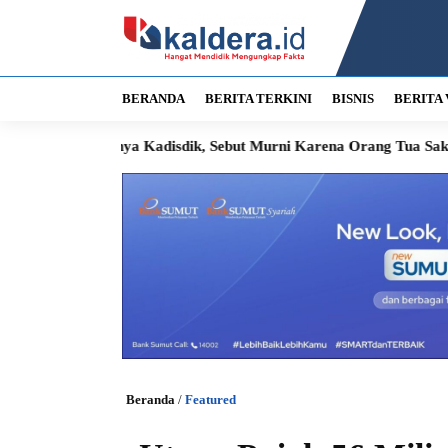
BERANDA
BERITA TERKINI
BISNIS
BERITA 
ya Kadisdik, Sebut Murni Karena Orang Tua Sakit
Sengketa 
Beranda
/
Featured