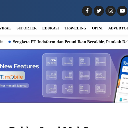
VIRAL
SUPORTER
EDUKASI
TRAVELING
OPINI
ADVERTO
PT Indofarm dan Petani Ikan Berakhir, Pemkab Deli Serdang Fasili