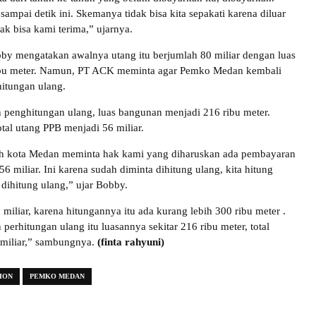
ampai detik ini. Skemanya tidak bisa kita sepakati karena diluar
dak bisa kami terima,” ujarnya.
y mengatakan awalnya utang itu berjumlah 80 miliar dengan luas
bu meter. Namun, PT ACK meminta agar Pemko Medan kembali
itungan ulang.
n penghitungan ulang, luas bangunan menjadi 216 ribu meter.
tal utang PPB menjadi 56 miliar.
h kota Medan meminta hak kami yang diharuskan ada pembayaran
 56 miliar. Ini karena sudah diminta dihitung ulang, kita hitung
 dihitung ulang,” ujar Bobby.
miliar, karena hitungannya itu ada kurang lebih 300 ribu meter .
perhitungan ulang itu luasannya sekitar 216 ribu meter, total
 miliar,” sambungnya.
(finta rahyuni)
ION
PEMKO MEDAN