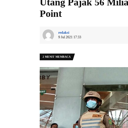
Utang Pajak 56 Milia
Point
redaksi
9 Jul 2021 17:33
2 MENIT MEMBACA