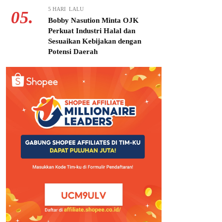
5 HARI LALU
05.
Bobby Nasution Minta OJK
Perkuat Industri Halal dan
Sesuaikan Kebijakan dengan
Potensi Daerah