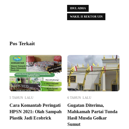
IDUL ADHA
WAKIL II REKTOR UIN
Pos Terkait
5 TAHUN LALU
6 TAHUN LALU
Cara Komantab Peringati
Gugatan Diterima,
HPSN 2021: Olah Sampah
Mahkamah Partai Tunda
Plastik Jadi Ecobrick
Hasil Musda Golkar
Sumut