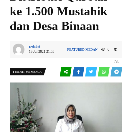
ke 1.500 Mustahik
dan Desa Binaan
redaksi
0
FEATURED
MEDAN
19 Jul 2021 21:55
728
1 MENIT MEMBACA