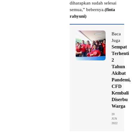
diharapkan sudah selesai
semua,” bebernya.
(finta
rahyuni)
Baca
Juga
Sempat
Terhenti
2
Tahun
Akibat
Pandemi,
CFD
Kembali
Diserbu
Warga
20
JUN
2022