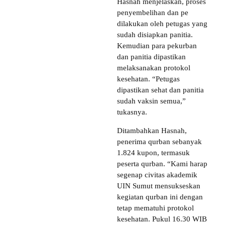
Hasnah menjelaskan, proses
penyembelihan dan pe
dilakukan oleh petugas yang
sudah disiapkan panitia.
Kemudian para pekurban
dan panitia dipastikan
melaksanakan protokol
kesehatan. “Petugas
dipastikan sehat dan panitia
sudah vaksin semua,”
tukasnya.
Ditambahkan Hasnah,
penerima qurban sebanyak
1.824 kupon, termasuk
peserta qurban. “Kami harap
segenap civitas akademik
UIN Sumut mensukseskan
kegiatan qurban ini dengan
tetap mematuhi protokol
kesehatan. Pukul 16.30 WIB