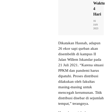
Waktu
4
Hari
16
JAN
2023
Dikatakan Hasnah, adapun
26 ekor sapi qurban akan
disembelih di kampus II
Jalan Willem Iskandar pada
21 Juli 2021. “Karena situasi
PPKM dan pandemi harus
dipatuhi. Proses distribusi
dilakukan oleh fakultas
masing-masing untuk
mencegah kerumunan. Titik
distribusi disebar di sejumlah
tempat,” terangnya.