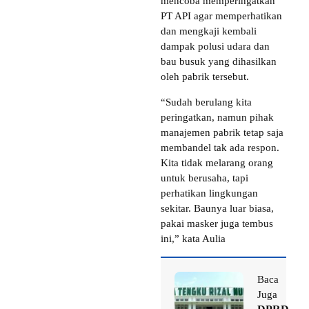
mencoba memperingatkan
PT API agar memperhatikan
dan mengkaji kembali
dampak polusi udara dan
bau busuk yang dihasilkan
oleh pabrik tersebut.
“Sudah berulang kita
peringatkan, namun pihak
manajemen pabrik tetap saja
membandel tak ada respon.
Kita tidak melarang orang
untuk berusaha, tapi
perhatikan lingkungan
sekitar. Baunya luar biasa,
pakai masker juga tembus
ini,” kata Aulia
Baca
Juga