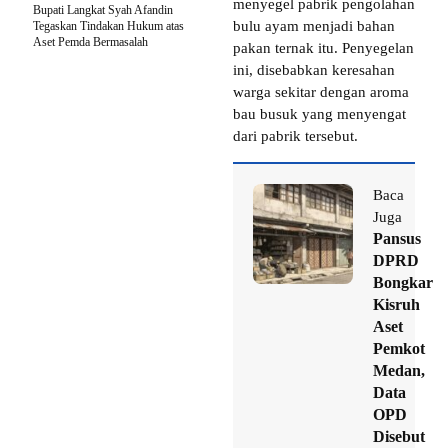
menyegel pabrik pengolahan
Bupati Langkat Syah Afandin
bulu ayam menjadi bahan
Tegaskan Tindakan Hukum atas
Aset Pemda Bermasalah
pakan ternak itu. Penyegelan
ini, disebabkan keresahan
warga sekitar dengan aroma
bau busuk yang menyengat
dari pabrik tersebut.
Baca
Juga
Pansus
DPRD
Bongkar
Kisruh
Aset
Pemkot
Medan,
Data
OPD
Disebut