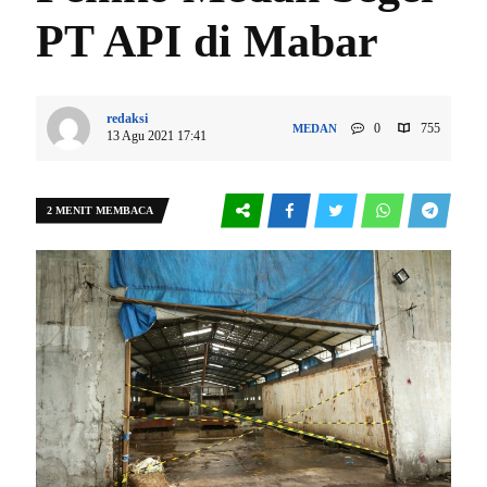
PT API di Mabar
redaksi
0
755
MEDAN
13 Agu 2021 17:41
2 MENIT MEMBACA