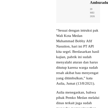
Amburadu
20
MEI
2026
“Sesuai dengan intruksi pak
Wali Kota Medan
Muhammad Bobby Afif
Nasution, hari ini PT API
kita segel. Berdasarkan hasil
kajian, pabrik ini sudah
menyalahi aturan dan harus
ditutup karena warga sudah
resah akibat bau menyengat
yang ditimbulkan,” kata
Aulia, Jumat (13/8/2021).
Aulia menegaskan, bahwa
pihak Pemko Medan melalui
dinas terkait juga sudah