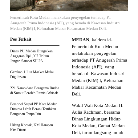
Pemerintah Kota Medan melakukan penyegelan terhadap PT
Anugerah Prima Indonesia (API), yang berada di Kawasan Industri
Medan (KIM) I, Kelurahan Mabar Kecamatan Medan Deli.
Pos Terkait
MEDAN
, kaldera.id-
Pemerintah Kota Medan
Dinas PU Medan Diingatkan
melakukan penyegelan
Anggaran Rp1,007 Triliun
terhadap PT Anugerah Prima
Jangan Sampai SILPA
Indonesia (API), yang
Gerakan 1 Juta Masker Mulai
berada di Kawasan Industri
Digulirkan
Medan (KIM) I, Kelurahan
Mabar Kecamatan Medan
221 Narapidana Beragama Budha
di Sumut Peroleh Remisi Waisak
Deli.
Personel Satpol PP Kota Medan
Wakil Wali Kota Medan H.
Diminta Lebih Berani Tertibkan
Aulia Rachman, bersama
Bangunan Tanpa Izin
Dinas Lingkungan Hidup
Hilang Kontak, KM Harapan
Kota Medan, Camat Medan
Kita Dicari
Deli, turun langsung untuk